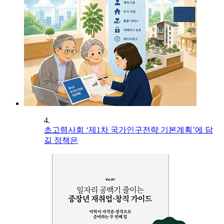
4.
초고령사회 ‘제1차 국가인구전략 기본계획’에 담
길 정책은