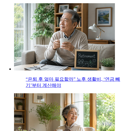
“은퇴 후 얼마 필요할까” 노후 생활비, ‘연금 빼
기’부터 계산해야