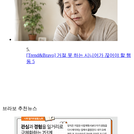
5.
[Trend&Bravo] 거절 못 하는 시니어가 끊어야 할 행
동 5
브라보 추천뉴스