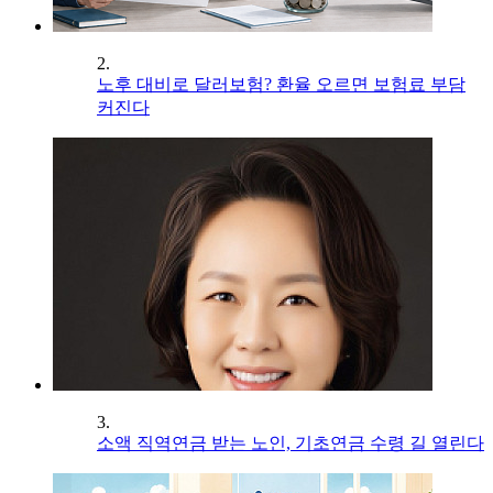
2.
노후 대비로 달러보험? 환율 오르면 보험료 부담
커진다
3.
소액 직역연금 받는 노인, 기초연금 수령 길 열린다