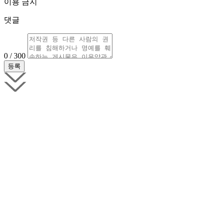
이용 금지
댓글
0 / 300