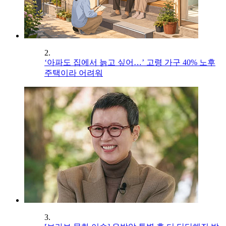
2.
‘아파도 집에서 늙고 싶어…’ 고령 가구 40% 노후
주택이라 어려워
3.