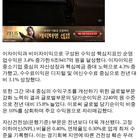
이자이익과 비이자이익으로 구성된 수익성 핵심지표인 순영
업수익은 3.4% 증가한 6조9417억 원을 달성했다. 이자이익은
중소기업 중심의 자산성장과 핵심예금 증대 노력으로 4.3% 증
가했고, 수수료이익은 디지털 및 여신수수료 중심으로 전년 대
비 3.1% 성장했다.
또한 그간 국내 중심의 수익구조를 개선하기 위한 글로벌부문
강화 노력의 결과 글로벌부문의 당기순이익은 2240억 원 수준
으로 전년 대비 15.8% 늘었다. 이로써 글로벌 당기순이익 비중
은 10%를 상회하며 주요 수익원으로 자리매김했다.
자산건전성(은행기준) 부문은 전년보다 더욱 개선됐다. 고정
이하여신(NPL) 비율은 0.40%, 연체율도 0.30%로 업계 최저 수
준을 기록했다. 이는 경기회복 지연에 따른 건전성 훼손 우려