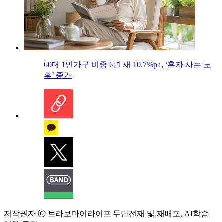
60대 1인가구 비중 6년 새 10.7%p↑, ‘혼자 사는 노
후’ 증가
저작권자 ⓒ 브라보마이라이프 무단전재 및 재배포, AI학습