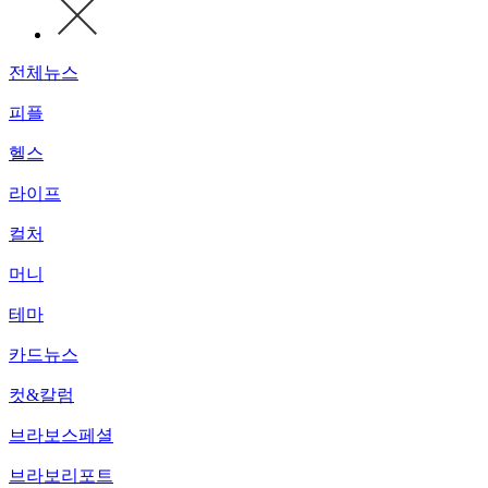
전체뉴스
피플
헬스
라이프
컬처
머니
테마
카드뉴스
컷&칼럼
브라보스페셜
브라보리포트