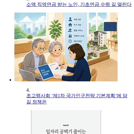
소액 직역연금 받는 노인, 기초연금 수령 길 열린다
4.
초고령사회 ‘제1차 국가인구전략 기본계획’에 담
길 정책은