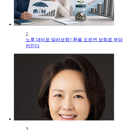
2.
노후 대비로 달러보험? 환율 오르면 보험료 부담
커진다
3.