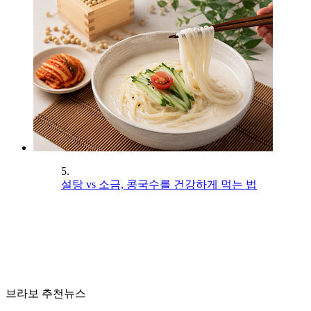
5.
설탕 vs 소금, 콩국수를 건강하게 먹는 법
브라보 추천뉴스