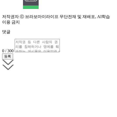
저작권자 ⓒ 브라보마이라이프 무단전재 및 재배포, AI학습
이용 금지
댓글
0 / 300