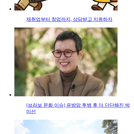
재취업부터 창업까지, 상담받고 지원하자
[브라보 문화 이슈] 유방암 투병 후 더 단단해진 박
미선