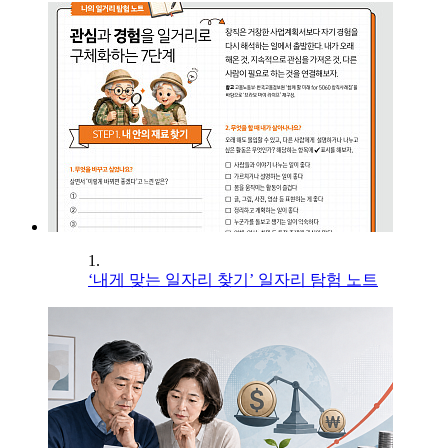
1.
‘내게 맞는 일자리 찾기’ 일자리 탐험 노트