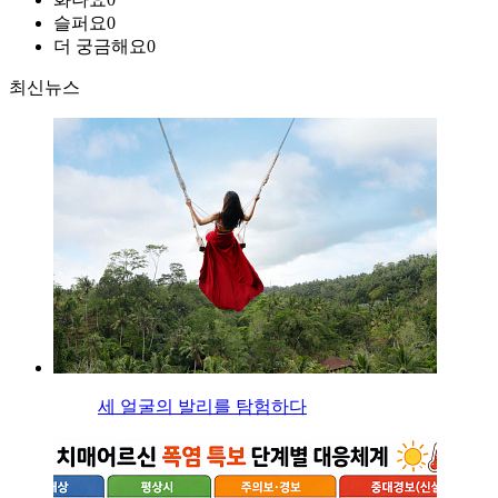
슬퍼요
0
더 궁금해요
0
최신뉴스
세 얼굴의 발리를 탐험하다