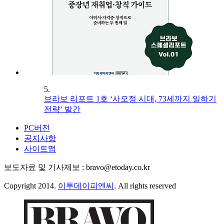
5.
브라보 리포트 1호 ‘사오정 시대, 73세까지 일하기
전략’ 발간
PC버전
공지사항
사이트맵
보도자료 및 기사제보 : bravo@etoday.co.kr
Copyright 2014.
이투데이피엔씨
. All rights reserved