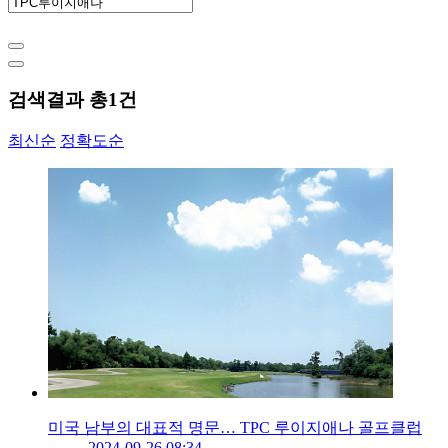
검색결과 총
1
건
최신순
정확도순
미국 남부의 대표적 명문… TPC 루이지애나 골프클럽
2024-09-26 08:34