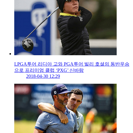
LPGA투어 리디아 고와 PGA투어 빌리 호셜의 동반우승
으로 프리미엄 클럽 ‘PXG’ 신바람
2018-04-30 12:29