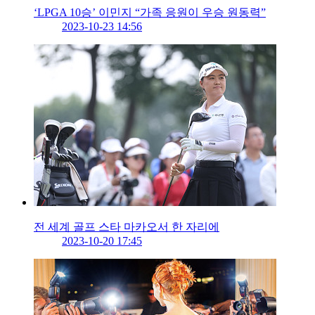
‘LPGA 10승’ 이민지 “가족 응원이 우승 원동력”
2023-10-23 14:56
전 세계 골프 스타 마카오서 한 자리에
2023-10-20 17:45