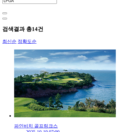
검색결과 총
14
건
최신순
정확도순
파인비치 골프링크스
2025-10-19 07:00