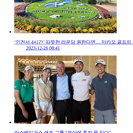
‘인천서 4시간’ 따뜻한 라운딩 원한다면… 마카오 골프의
2023-12-26 08:41
라스베이거스 샌즈 그룹 “부산에 투자 뜻 있다”