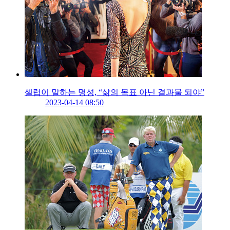
셀럽이 말하는 명성, “삶의 목표 아닌 결과물 되야”
2023-04-14 08:50