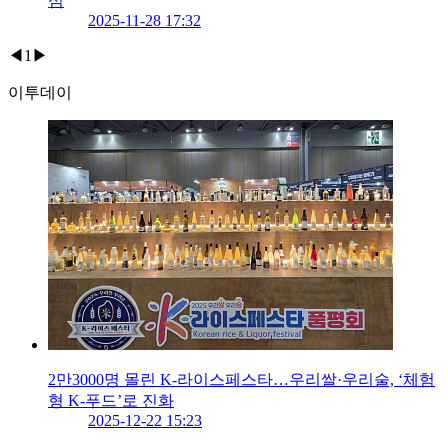
심
2025-11-28 17:32
◀
1
▶
이투데이
2만3000명 몰린 K-라이스페스타…우리쌀·우리술, ‘체험
형 K-푸드’로 진화
2025-12-22 15:23