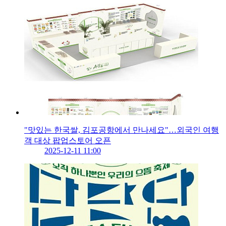
"맛있는 한국쌀, 김포공항에서 만나세요"…외국인 여행
객 대상 팝업스토어 오픈
2025-12-11 11:00