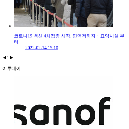
코로나19 백신 4차접종 시작, 면역저하자ㆍ요양시설 부
터
2022-02-14 15:10
◀
1
▶
이투데이