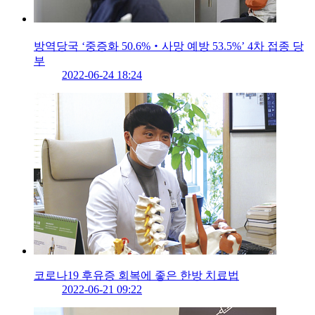
방역당국 ‘중증화 50.6%‧사망 예방 53.5%’ 4차 접종 당
부
2022-06-24 18:24
코로나19 후유증 회복에 좋은 한방 치료법
2022-06-21 09:22