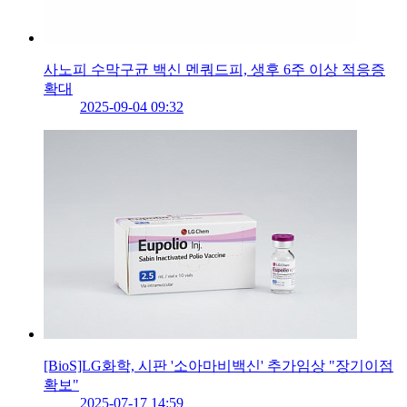
사노피 수막구균 백신 멘쿼드피, 생후 6주 이상 적응증
확대
2025-09-04 09:32
[BioS]LG화학, 시판 '소아마비백신' 추가임상 "장기이점
확보"
2025-07-17 14:59