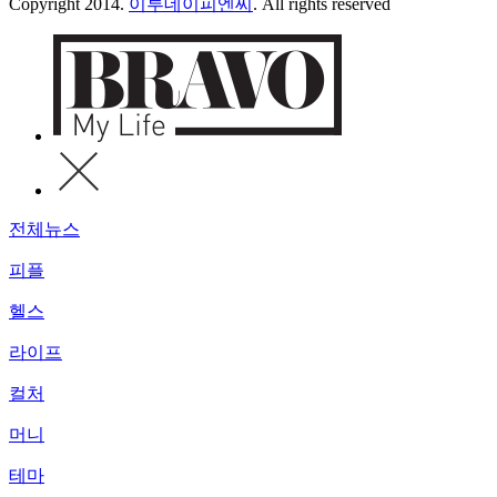
Copyright 2014.
이투데이피엔씨
. All rights reserved
전체뉴스
피플
헬스
라이프
컬처
머니
테마