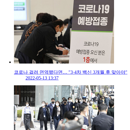
코로나 걸려 면역됐다면… "3·4차 백신 3개월 후 맞아야"
2022-05-13 13:37