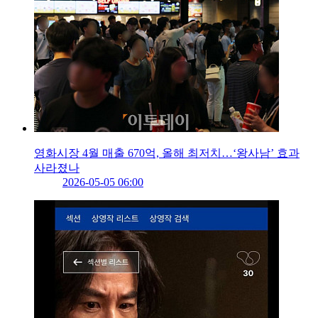
영화시장 4월 매출 670억, 올해 최저치…‘왕사남’ 효과
사라졌나
2026-05-05 06:00