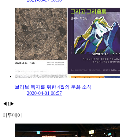
브라보 독자를 위한 4월의 문화 소식
2020-04-01 08:57
◀
1
▶
이투데이