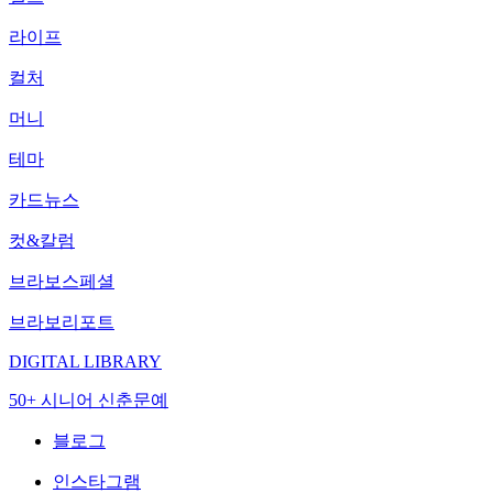
라이프
컬처
머니
테마
카드뉴스
컷&칼럼
브라보스페셜
브라보리포트
DIGITAL LIBRARY
50+ 시니어 신춘문예
블로그
인스타그램