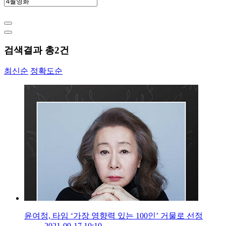
검색결과 총
2
건
최신순
정확도순
윤여정, 타임 ‘가장 영향력 있는 100인’ 거물로 선정
2021-09-17 10:10