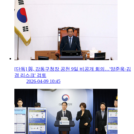
[단독] 與, 강동구청장 공천 9일 비공개 회의…'양준욱·김
경 리스크' 검토
2026-04-09 10:45