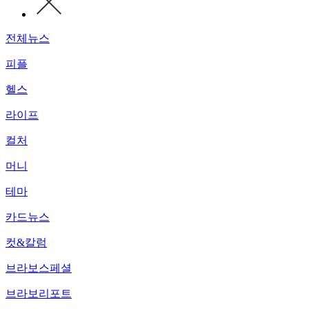
전체뉴스
피플
헬스
라이프
컬처
머니
테마
카드뉴스
컷&칼럼
브라보스페셜
브라보리포트