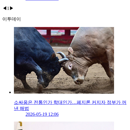
◀
1
▶
이투데이
소싸움은 전통인가 학대인가…폐지론 커지자 정부가 꺼
낸 해법
2026-05-19 12:06