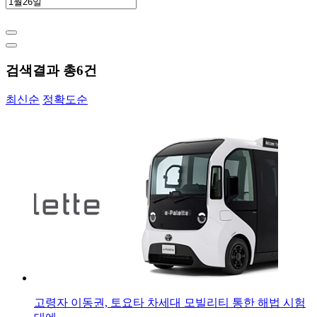
검색결과 총
6
건
최신순
정확도순
고령자 이동권, 토요타 차세대 모빌리티 통한 해법 시험