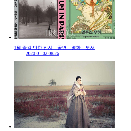
1월 즐길 만한 전시ㆍ공연ㆍ영화ㆍ도서
2020-01-02 08:26