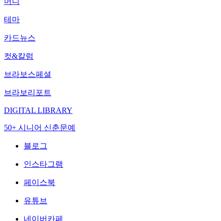
머니
테마
카드뉴스
컷&칼럼
브라보스페셜
브라보리포트
DIGITAL LIBRARY
50+ 시니어 신춘문예
블로그
인스타그램
페이스북
유튜브
네이버카페