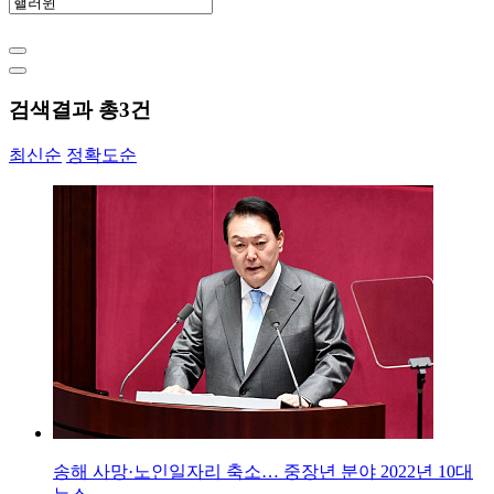
검색결과 총
3
건
최신순
정확도순
송해 사망·노인일자리 축소… 중장년 분야 2022년 10대