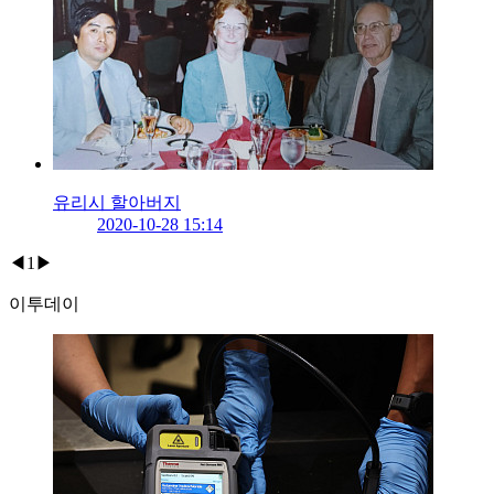
유리시 할아버지
2020-10-28 15:14
◀
1
▶
이투데이