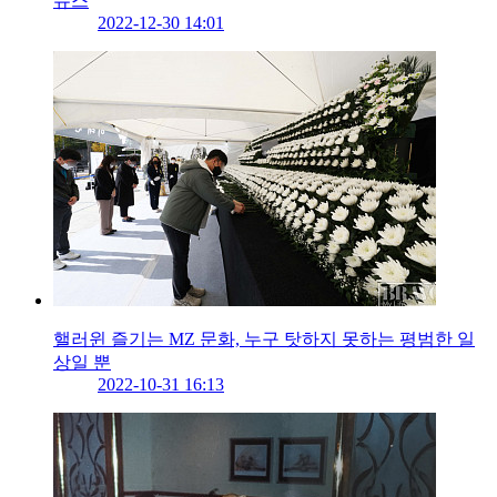
뉴스
2022-12-30 14:01
핼러윈 즐기는 MZ 문화, 누구 탓하지 못하는 평범한 일
상일 뿐
2022-10-31 16:13