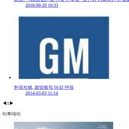
2018-09-20 10:33
한국지엠, 희망퇴직 마감 연장
2014-03-03 11:14
◀
1
▶
이투데이