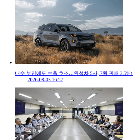
내수 부진에도 수출 호조…완성차 5사, 7월 판매 3.5%↑
2026-08-03 16:57