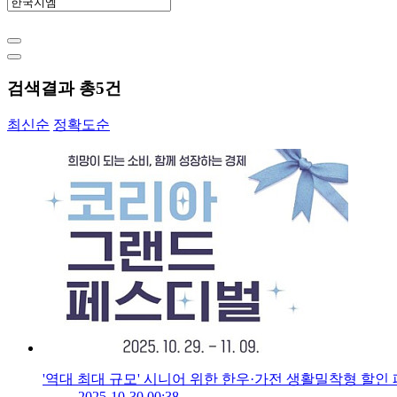
검색결과 총
5
건
최신순
정확도순
'역대 최대 규모' 시니어 위한 한우·가전 생활밀착형 할인
2025-10-30 00:38