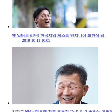
옛 일터로 리턴! 한국지엠 게스트 엔지니어 최찬식 씨
2019-10-11 10:05
김장근 NH농협은행 전북 본부장 “농민이 기뻐하는 은행