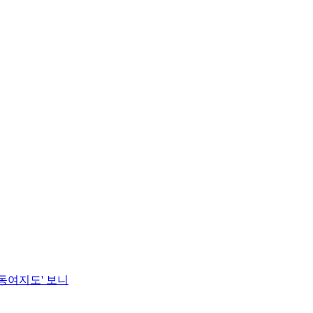
동여지도' 보니