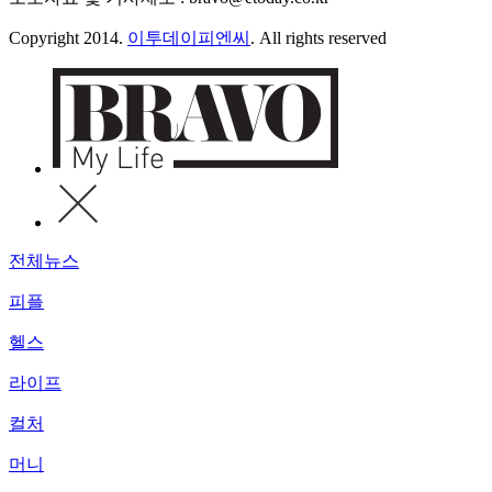
Copyright 2014.
이투데이피엔씨
. All rights reserved
전체뉴스
피플
헬스
라이프
컬처
머니