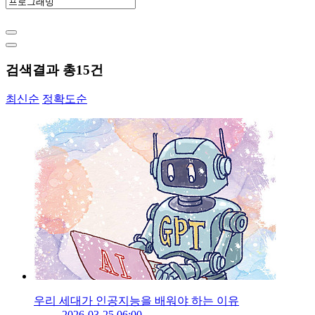
검색결과 총
15
건
최신순
정확도순
우리 세대가 인공지능을 배워야 하는 이유
2026-03-25 06:00