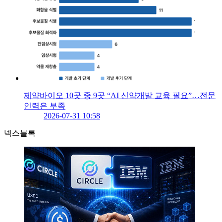
제약바이오 10곳 중 9곳 “AI 신약개발 교육 필요”…전문
인력은 부족
2026-07-31 10:58
넥스블록