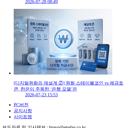
2026-07-28 08:49
[디지털원화의 재설계 ②] 원화 스테이블코인 vs 예금토
큰, 한은이 주목한 ‘은행 모델’은
2026-07-23 15:53
PC버전
공지사항
사이트맵
보도자료 및 기사제보 : bravo@etoday.co.kr