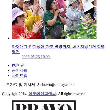
아재개그·한자성어·자조 별명까지…6·3 지방선거 작명
열전
2026-05-23 10:00
PC버전
공지사항
사이트맵
보도자료 및 기사제보 : bravo@etoday.co.kr
Copyright 2014.
이투데이피엔씨
. All rights reserved