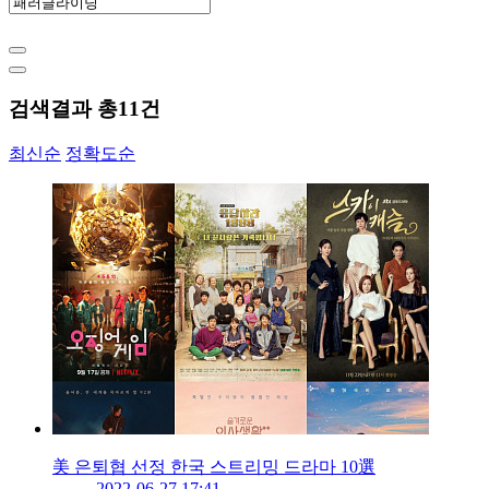
검색결과 총
11
건
최신순
정확도순
美 은퇴협 선정 한국 스트리밍 드라마 10選
2022-06-27 17:41