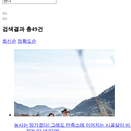
검색결과 총
49
건
최신순
정확도순
농사는 망가졌다! 그래도 만족스레 이어지는 시골살이 비
2026-02-18 07:00