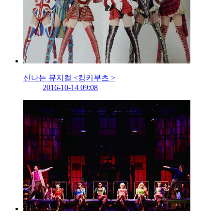
신나는 뮤지컬 <킹키부츠 >
2016-10-14 09:08