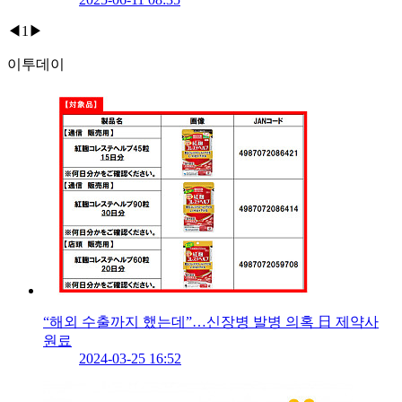
◀
1
▶
이투데이
“해외 수출까지 했는데”…신장병 발병 의혹 日 제약사
원료
2024-03-25 16:52