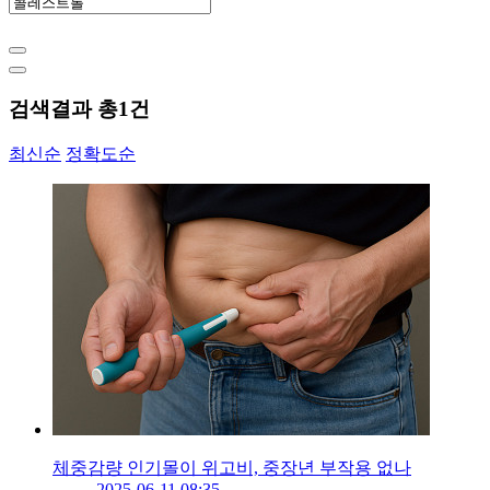
검색결과 총
1
건
최신순
정확도순
체중감량 인기몰이 위고비, 중장년 부작용 없나
2025-06-11 08:35