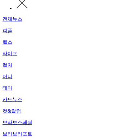
전체뉴스
피플
헬스
라이프
컬처
머니
테마
카드뉴스
컷&칼럼
브라보스페셜
브라보리포트