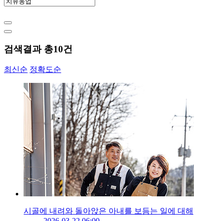
검색결과 총
10
건
최신순
정확도순
시골에 내려와 돌아앉은 아내를 보듬는 일에 대해
2026-03-22 06:00