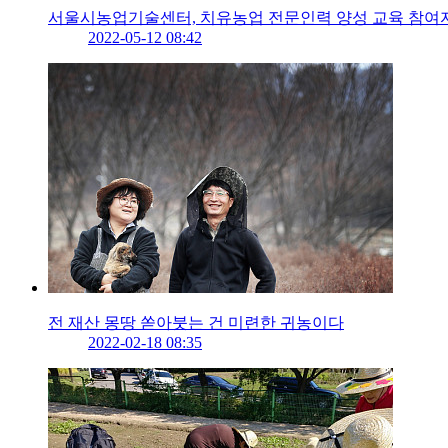
서울시농업기술센터, 치유농업 전문인력 양성 교육 참여
2022-05-12 08:42
전 재산 몽땅 쏟아붓는 건 미련한 귀농이다
2022-02-18 08:35