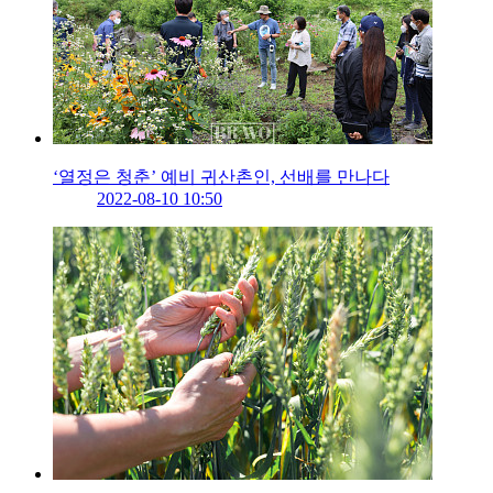
‘열정은 청춘’ 예비 귀산촌인, 선배를 만나다
2022-08-10 10:50