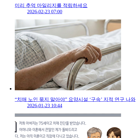
미리 추억 마일리지를 적립하세요
2026-02-23 07:00
“치매 노인 묶지 말아야” 요양시설 ‘구속’ 지적 연구 나와
2026-01-23 10:44