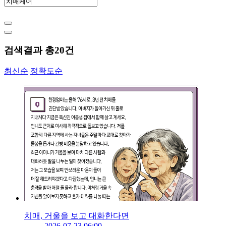
검색결과 총
20
건
최신순
정확도순
치매, 거울을 보고 대화한다면
2026-07-23 06:00