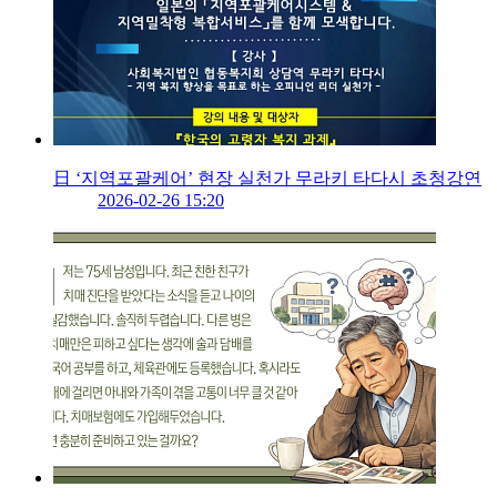
日 ‘지역포괄케어’ 현장 실천가 무라키 타다시 초청강연
2026-02-26 15:20