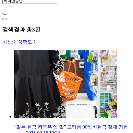
검색결과 총
3
건
최신순
정확도순
“일본 현금 왕국은 옛 말” 고령층 90% 비현금 결제 경험
2025-09-16 10:22