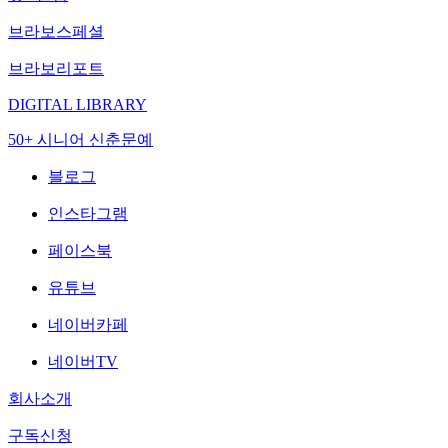
브라보스페셜
브라보리포트
DIGITAL LIBRARY
50+ 시니어 신춘문예
블로그
인스타그램
페이스북
유튜브
네이버카페
네이버TV
회사소개
구독신청