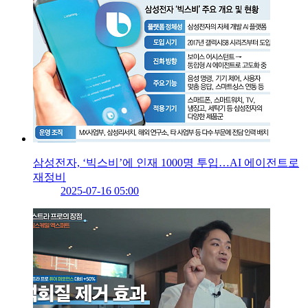
삼성전자, ‘빅스비’에 인재 1000명 투입…AI 에이전트로
재정비
2025-07-16 05:00