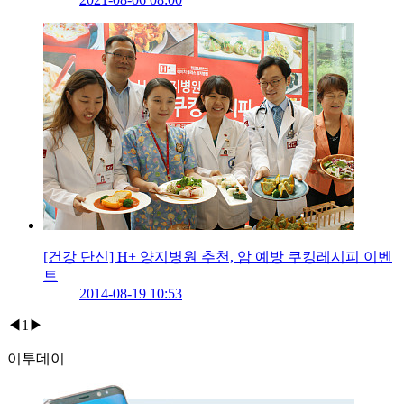
[건강 단신] H+ 양지병원 추천, 암 예방 쿠킹레시피 이벤
트
2014-08-19 10:53
◀
1
▶
이투데이