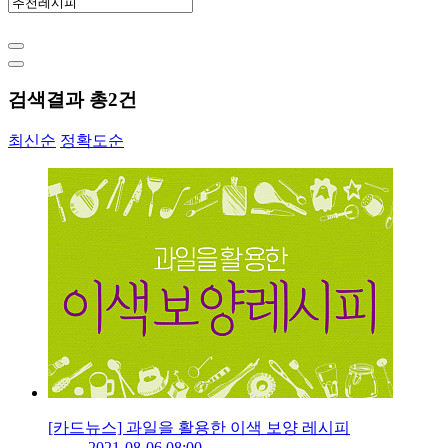
검색결과 총
2
건
최신순
정확도순
[카드뉴스] 과일을 활용한 이색 보양 레시피
2021-08-06 08:00