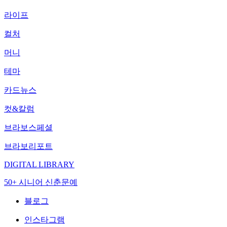
라이프
컬처
머니
테마
카드뉴스
컷&칼럼
브라보스페셜
브라보리포트
DIGITAL LIBRARY
50+ 시니어 신춘문예
블로그
인스타그램