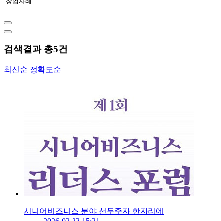
검색결과 총
5
건
최신순
정확도순
시니어비즈니스 분야 선두주자 한자리에
2026-02-23 15:21