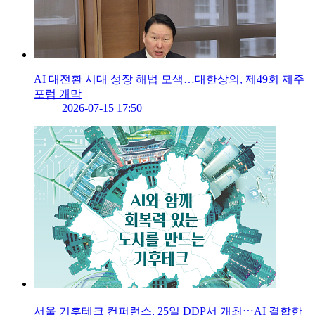
AI 대전환 시대 성장 해법 모색…대한상의, 제49회 제주
포럼 개막
2026-07-15 17:50
서울 기후테크 컨퍼런스, 25일 DDP서 개최⋯AI 결합한