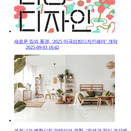
새로운 집의 풍경, ‘2025 마곡리빙디자인페어’ 개막
2025-09-03 16:42
코로나가 변화시킨 인테리어 경향, “위생과 정신 건강에