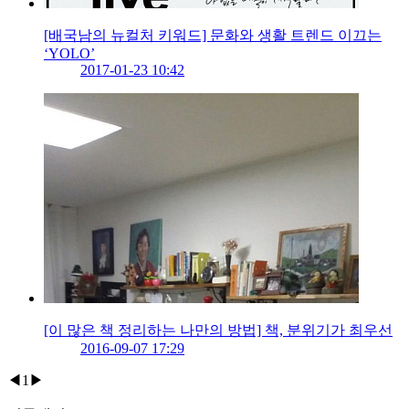
[배국남의 뉴컬처 키워드] 문화와 생활 트렌드 이끄는
‘YOLO’
2017-01-23 10:42
[이 많은 책 정리하는 나만의 방법] 책, 분위기가 최우선
2016-09-07 17:29
◀
1
▶