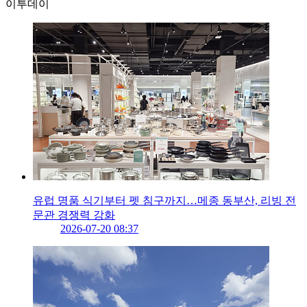
이투데이
유럽 명품 식기부터 펫 침구까지…메종 동부산, 리빙 전
문관 경쟁력 강화
2026-07-20 08:37