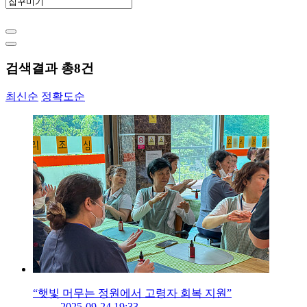
검색결과 총
8
건
최신순
정확도순
“햇빛 머무는 정원에서 고령자 회복 지원”
2025-09-24 19:33