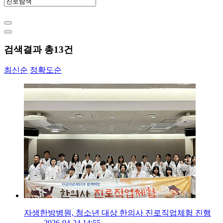
검색결과 총
13
건
최신순
정확도순
자생한방병원, 청소년 대상 한의사 진로직업체험 진행
2026-04-24 14:55