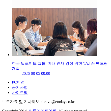
한국 딜로이트 그룹, 미래 인재 양성 위한 '1일 꿈 멘토링'
개최
2026-08-05 09:00
PC버전
공지사항
사이트맵
보도자료 및 기사제보 : bravo@etoday.co.kr
Copyright 2014.
이투데이피엔씨
. All rights reserved