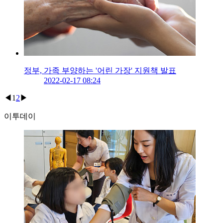
정부, 가족 부양하는 '어린 가장' 지원책 발표
2022-02-17 08:24
◀
1
2
▶
이투데이