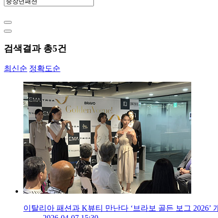
검색결과 총
5
건
최신순
정확도순
이탈리아 패션과 K뷰티 만난다 ‘브라보 골든 보그 2026’ 
2026-04-07 15:30