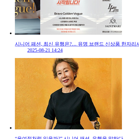
시니어 패션, 최신 유행은?… 유명 브랜드 신상품 한자리
2025-08-21 14:24
“윤여정처럼 입을까?” 시니어 패션, 유행을 말하다