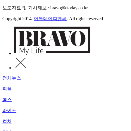
보도자료 및 기사제보 : bravo@etoday.co.kr
Copyright 2014.
이투데이피엔씨
. All rights reserved
전체뉴스
피플
헬스
라이프
컬처