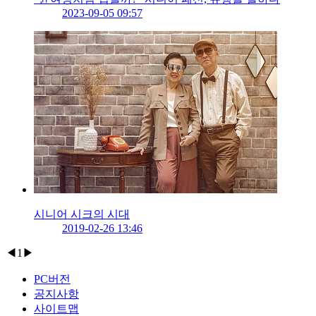
2023-09-05 09:57
시니어 시크의 시대
2019-02-26 13:46
◀
1
▶
PC버전
공지사항
사이트맵