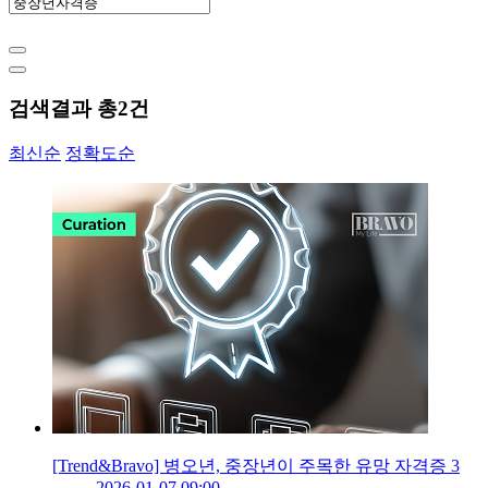
검색결과 총
2
건
최신순
정확도순
[Trend&Bravo] 병오년, 중장년이 주목한 유망 자격증 3
2026-01-07 09:00