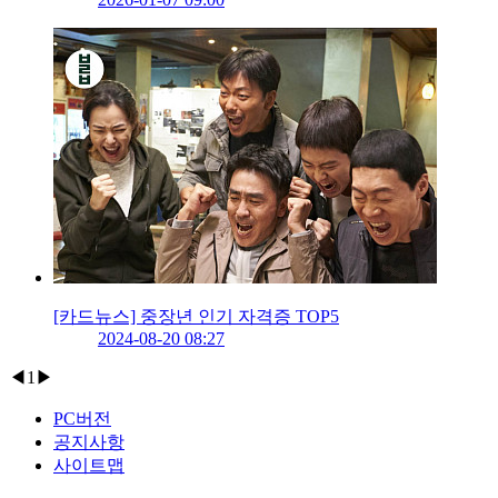
[카드뉴스] 중장년 인기 자격증 TOP5
2024-08-20 08:27
◀
1
▶
PC버전
공지사항
사이트맵