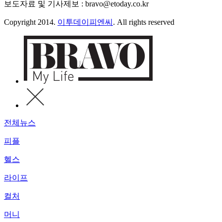
보도자료 및 기사제보 : bravo@etoday.co.kr
Copyright 2014.
이투데이피엔씨
. All rights reserved
전체뉴스
피플
헬스
라이프
컬처
머니