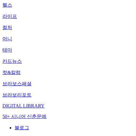
헬스
라이프
컬처
머니
테마
카드뉴스
컷&칼럼
브라보스페셜
브라보리포트
DIGITAL LIBRARY
50+ 시니어 신춘문예
블로그