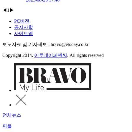
◀
1
▶
PC버전
공지사항
사이트맵
보도자료 및 기사제보 : bravo@etoday.co.kr
Copyright 2014.
이투데이피엔씨
. All rights reserved
전체뉴스
피플