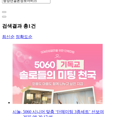
검색결과 총
1
건
최신순
정확도순
시놀, 5060 시니어 맞춤 ‘단체미팅 3종세트’ 선보여
2025-08-29 17:46