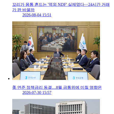
꼬리가 몸통 흔드는 '역외 NDF' 실제였다⋯24시간 거래
가 판 바꿀까
2026-08-04 15:51
美 연준 정책금리 동결…8월 금통위에 미칠 영향은
2026-07-30 15:57