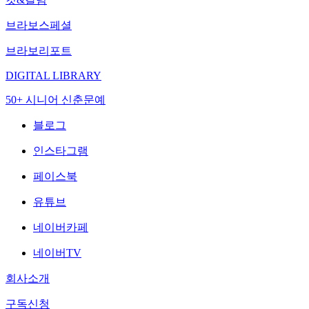
브라보스페셜
브라보리포트
DIGITAL LIBRARY
50+ 시니어 신춘문예
블로그
인스타그램
페이스북
유튜브
네이버카페
네이버TV
회사소개
구독신청