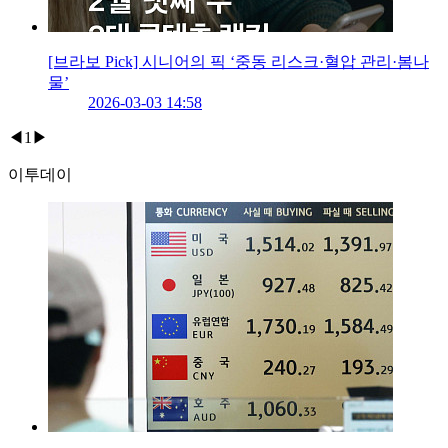
[브라보 Pick] 시니어의 픽 ‘중동 리스크·혈압 관리·봄나
물’
2026-03-03 14:58
◀
1
▶
이투데이