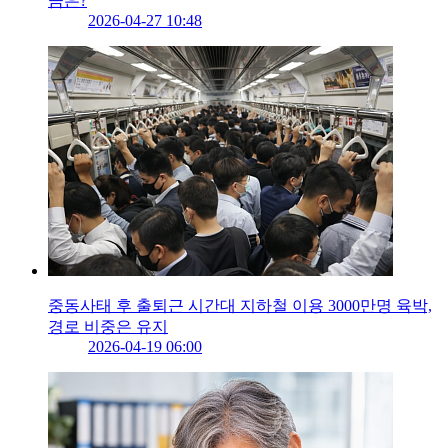
금은?
2026-04-27 10:48
중동사태 후 출퇴근 시간대 지하철 이용 3000만명 육박,
경로 비중은 유지
2026-04-19 06:00