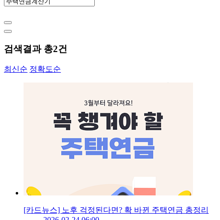
검색결과 총
2
건
최신순
정확도순
[카드뉴스] 노후 걱정된다면? 확 바뀐 주택연금 총정리
2026-02-24 06:00