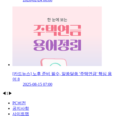
[카드뉴스] 노후 준비 필수, 알쏭달쏭 '주택연금' 핵심 용
어 8
2025-08-15 07:00
◀
1
▶
PC버전
공지사항
사이트맵