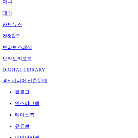
머니
테마
카드뉴스
컷&칼럼
브라보스페셜
브라보리포트
DIGITAL LIBRARY
50+ 시니어 신춘문예
블로그
인스타그램
페이스북
유튜브
네이버카페