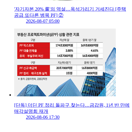
'자기자본 20% 룰'의 역설…옥석가리기 거세진다 [주택
공급 또다른 병목 PF] ②
2026-08-07 05:00
[단독] 더딘 PF 정리 돌파구 찾는다…금감원, 1년 반 만에
매각설명회 재개
2026-08-06 17:30