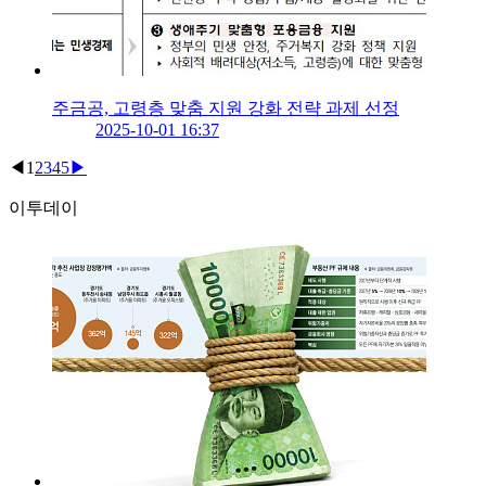
주금공, 고령층 맞춤 지원 강화 전략 과제 선정
2025-10-01 16:37
◀
1
2
3
4
5
▶
이투데이