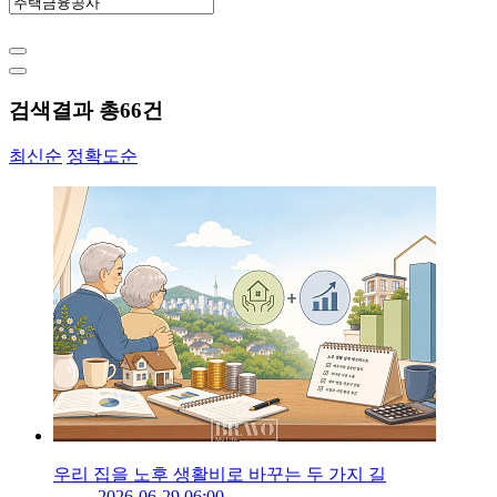
검색결과 총
66
건
최신순
정확도순
우리 집을 노후 생활비로 바꾸는 두 가지 길
2026-06-29 06:00