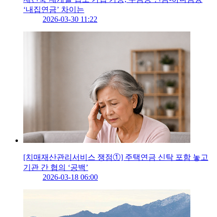
‘내집연금’ 차이는
2026-03-30 11:22
[치매재산관리서비스 쟁점①] 주택연금 신탁 포함 놓고
기관 간 협의 ‘공백’
2026-03-18 06:00