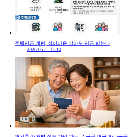
주택연금 개편, 실버타운 살아도 연금 받는다
2026-05-11 11:10
재건축·재개발 집도 가입 가능, 주금공 연금-하나금융