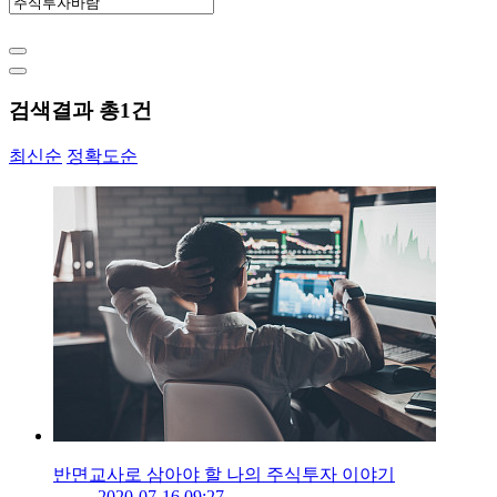
검색결과 총
1
건
최신순
정확도순
반면교사로 삼아야 할 나의 주식투자 이야기
2020-07-16 09:27