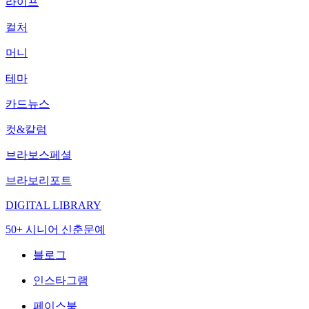
라이프
컬처
머니
테마
카드뉴스
컷&칼럼
브라보스페셜
브라보리포트
DIGITAL LIBRARY
50+ 시니어 신춘문예
블로그
인스타그램
페이스북