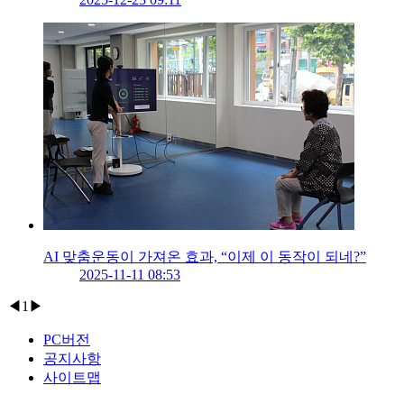
AI 맞춤운동이 가져온 효과, “이제 이 동작이 되네?”
2025-11-11 08:53
◀
1
▶
PC버전
공지사항
사이트맵