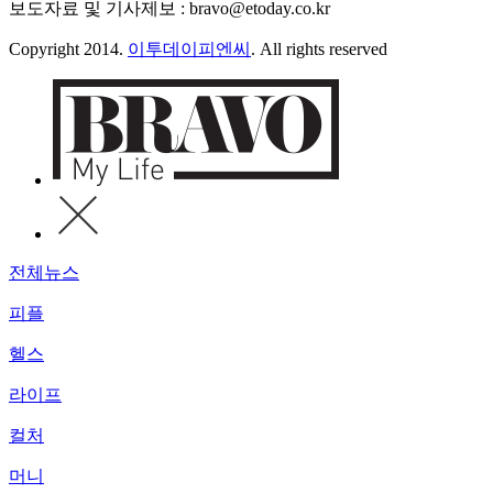
보도자료 및 기사제보 : bravo@etoday.co.kr
Copyright 2014.
이투데이피엔씨
. All rights reserved
전체뉴스
피플
헬스
라이프
컬처
머니