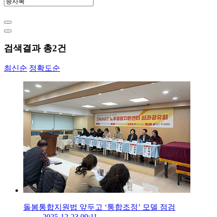
검색결과 총
2
건
최신순
정확도순
돌봄통합지원법 앞두고 ‘통합조정’ 모델 점검
2025-12-23 09:11