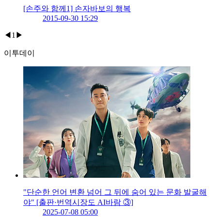
[손주와 함께1] 손자바보의 행복
2015-09-30 15:29
◀
1
▶
이투데이
"단순한 언어 변환 넘어 그 뒤에 숨어 있는 문화 발굴해
야" [출판·번역시장도 AI바람 ③]
2025-07-08 05:00