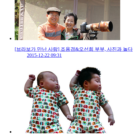
[브라보가 만난 사람] 조용경&오선희 부부, 사진과 놀다
2015-12-22 09:31