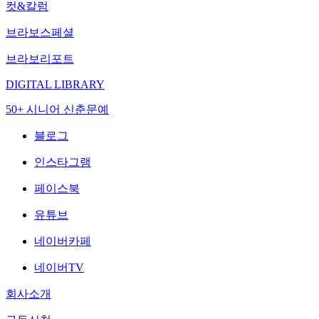
컷&칼럼
브라보스페셜
브라보리포트
DIGITAL LIBRARY
50+ 시니어 신춘문예
블로그
인스타그램
페이스북
유튜브
네이버카페
네이버TV
회사소개