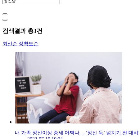
검색결과 총
3
건
최신순
정확도순
내 가족 정신이상 증세 어쩌나… ‘정신 둑’ 넘치기 전 대
2023-07-10 10:04