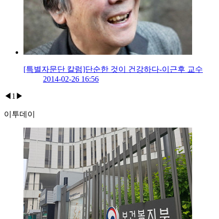
[특별자문단 칼럼]단순한 것이 건강하다-이근후 교수
2014-02-26 16:56
◀
1
▶
이투데이