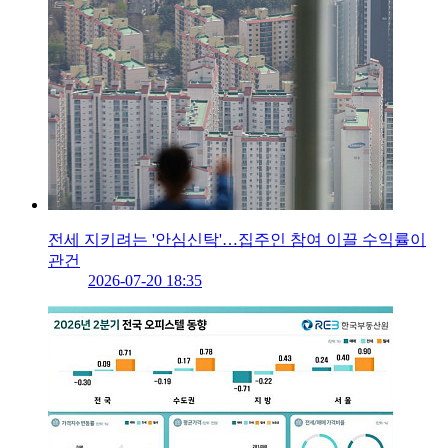
전세 지키려는 '안심신탁'…집주인 참여 이끌 수익률이
관건
2026-07-20 18:35