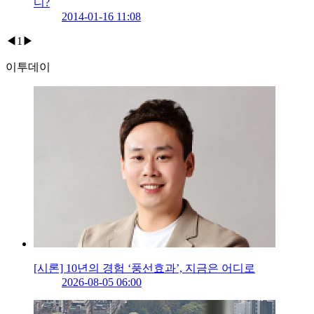
디?
2014-01-16 11:08
◀
1
▶
이투데이
[시론] 10년의 경험 ‘풍선효과’, 지금은 어디로
2026-08-05 06:00