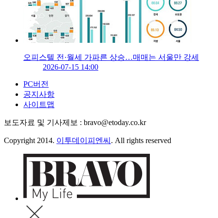
오피스텔 전·월세 가파른 상승…매매는 서울만 강세
2026-07-15 14:00
PC버전
공지사항
사이트맵
보도자료 및 기사제보 : bravo@etoday.co.kr
Copyright 2014.
이투데이피엔씨
. All rights reserved