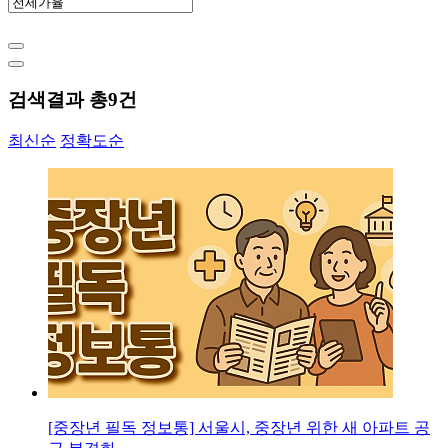
검색결과 총
9
건
최신순
정확도순
[중장년 필독 정보통] 서울시, 중장년 위한 새 아파트 공