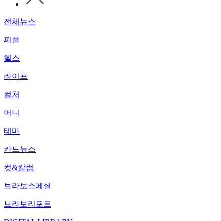
전체뉴스
피플
헬스
라이프
컬처
머니
테마
카드뉴스
컷&칼럼
브라보스페셜
브라보리포트