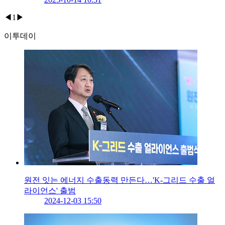
◀
1
▶
이투데이
원전 잇는 에너지 수출동력 만든다…'K-그리드 수출 얼
라이언스' 출범
2024-12-03 15:50