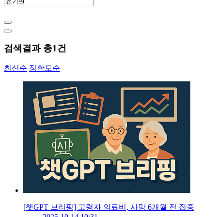
검색결과 총
1
건
최신순
정확도순
[챗GPT 브리핑] 고령자 의료비, 사망 6개월 전 집중
2025-10-14 10:31