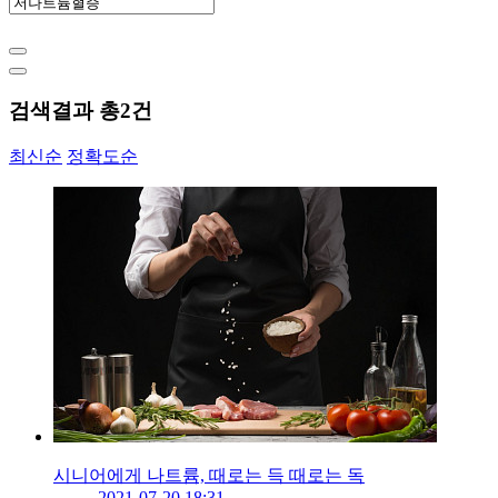
검색결과 총
2
건
최신순
정확도순
시니어에게 나트륨, 때로는 득 때로는 독
2021-07-20 18:31