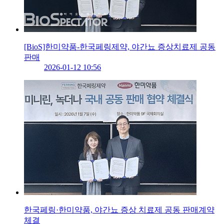
[BioS]한미약품-한국페링제약, 야간뇨 증상치료제 공동
판매
2026-01-12 10:56
한국페링·한미약품, 야간뇨 증상 치료제 공동 판매계약
체결