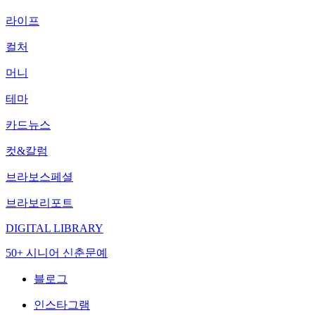
라이프
컬처
머니
테마
카드뉴스
컷&칼럼
브라보스페셜
브라보리포트
DIGITAL LIBRARY
50+ 시니어 신춘문예
블로그
인스타그램