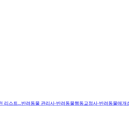
 추천 리스트...반려동물 관리사·반려동물행동교정사·반려동물매