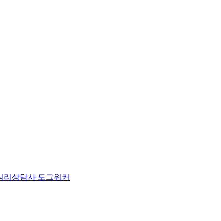
개심리상담사·도그워커