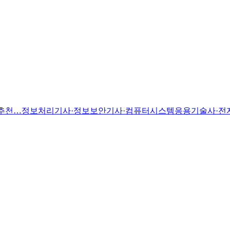
격증 추천…정보처리기사·정보보안기사·컴퓨터시스템응용기술사·