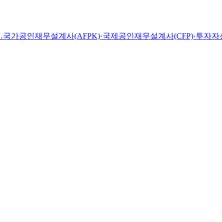
트…국가공인재무설계사(AFPK)·국제공인재무설계사(CFP)·투