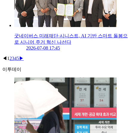
굿네이버스 미래재단·시니스트, AI 기반 스마트 돌봄으
로 시니어 주거 혁신 나선다
2026-07-08 17:45
◀
1
2
3
4
5
▶
이투데이