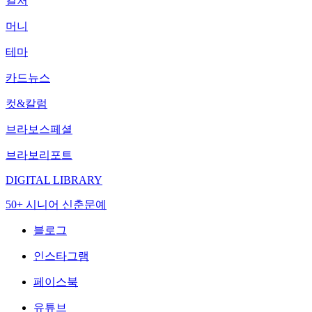
컬처
머니
테마
카드뉴스
컷&칼럼
브라보스페셜
브라보리포트
DIGITAL LIBRARY
50+ 시니어 신춘문예
블로그
인스타그램
페이스북
유튜브