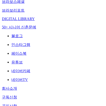
브라보스페셜
브라보리포트
DIGITAL LIBRARY
50+ 시니어 신춘문예
블로그
인스타그램
페이스북
유튜브
네이버카페
네이버TV
회사소개
구독신청
공지사항