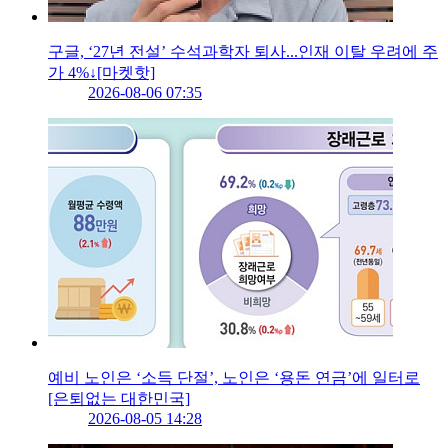
구글, ‘27년 전설’ 수석과학자 퇴사...인재 이탈 우려에 주
가 4%↓[마켓핫]
2026-08-06 07:35
예비 노인은 ‘소득 단절’, 노인은 ‘용돈 연금’에 일터로
[은퇴없는 대한민국]
2026-08-05 14:28