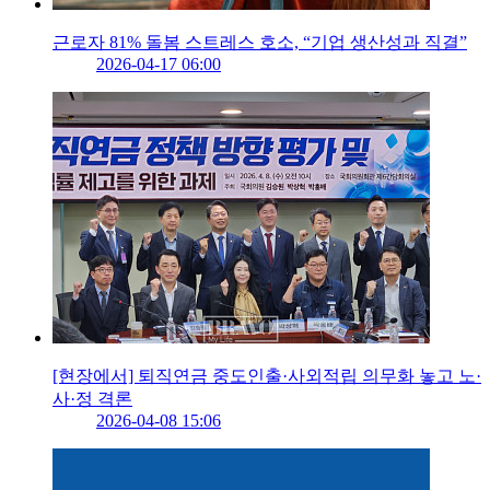
근로자 81% 돌봄 스트레스 호소, “기업 생산성과 직결”
2026-04-17 06:00
[현장에서] 퇴직연금 중도인출·사외적립 의무화 놓고 노·
사·정 격론
2026-04-08 15:06