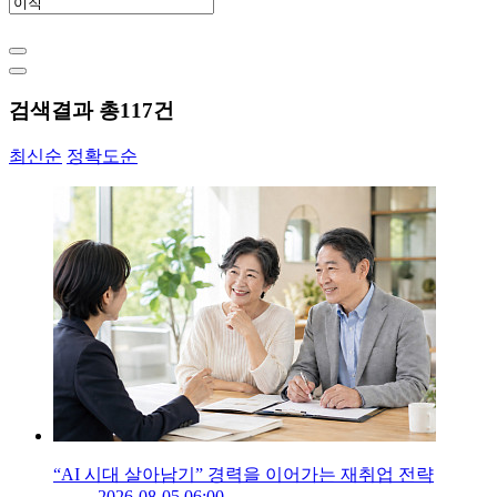
검색결과 총
117
건
최신순
정확도순
“AI 시대 살아남기” 경력을 이어가는 재취업 전략
2026-08-05 06:00