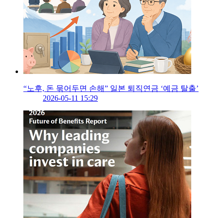
“노후, 돈 묶어두면 손해” 일본 퇴직연금 ‘예금 탈출’
2026-05-11 15:29