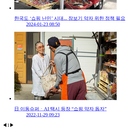
한국도 ‘쇼핑 난민’ 시대... 장보기 약자 위한 정책 필요
2024-01-23 08:50
日 이동슈퍼ㆍAI 택시 등장 “쇼핑 약자 돕자”
2022-11-29 09:23
◀
1
▶