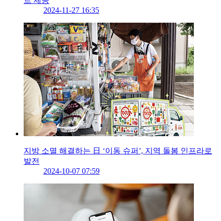
트 제공
2024-11-27 16:35
지방 소멸 해결하는 日 ‘이동 슈퍼’, 지역 돌봄 인프라로
발전
2024-10-07 07:59