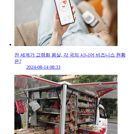
전 세계가 고령화 몸살, 각 국의 시니어 비즈니스 현황
은?
2024-08-14 08:33