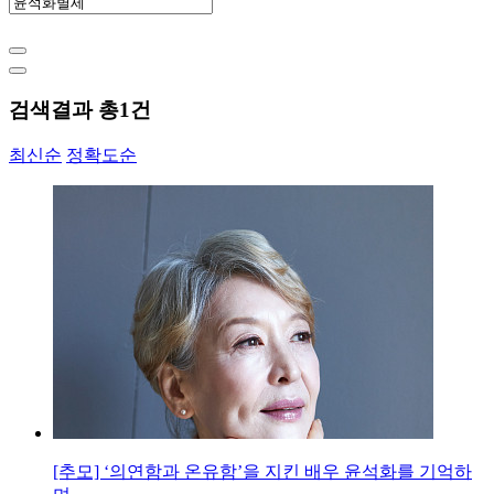
검색결과 총
1
건
최신순
정확도순
[추모] ‘의연함과 온유함’을 지킨 배우 윤석화를 기억하