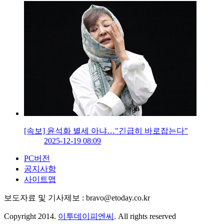
[속보] 윤석화 별세 아냐…"긴급히 바로잡는다"
2025-12-19 08:09
PC버전
공지사항
사이트맵
보도자료 및 기사제보 : bravo@etoday.co.kr
Copyright 2014.
이투데이피엔씨
. All rights reserved