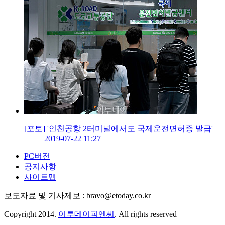
[포토] '인천공항 2터미널에서도 국제운전면허증 발급'
2019-07-22 11:27
PC버전
공지사항
사이트맵
보도자료 및 기사제보 : bravo@etoday.co.kr
Copyright 2014.
이투데이피엔씨
. All rights reserved