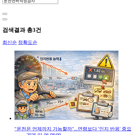
검색결과 총
3
건
최신순
정확도순
"운전은 언제까지 가능할까"...연령보다 '인지 반응' 중요
2026-01-06 08:00