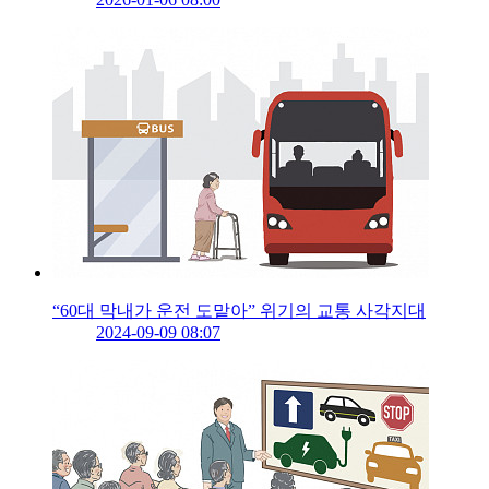
“60대 막내가 운전 도맡아” 위기의 교통 사각지대
2024-09-09 08:07