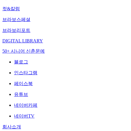
컷&칼럼
브라보스페셜
브라보리포트
DIGITAL LIBRARY
50+ 시니어 신춘문예
블로그
인스타그램
페이스북
유튜브
네이버카페
네이버TV
회사소개