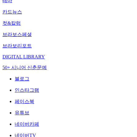
테마
카드뉴스
컷&칼럼
브라보스페셜
브라보리포트
DIGITAL LIBRARY
50+ 시니어 신춘문예
블로그
인스타그램
페이스북
유튜브
네이버카페
네이버TV