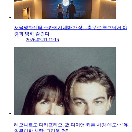
서울영화센터 스카이시네마 개장…충무로 루프탑서 야
경과 영화 즐긴다
2026-05-11 11:15
레오나르도 디카프리오, 故 다이앤 키튼 사망 애도⋯"유
일무이한 사람, 그리울 것"