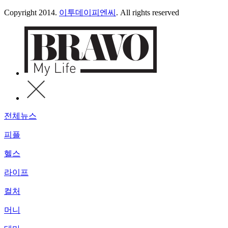
Copyright 2014.
이투데이피엔씨
. All rights reserved
전체뉴스
피플
헬스
라이프
컬처
머니