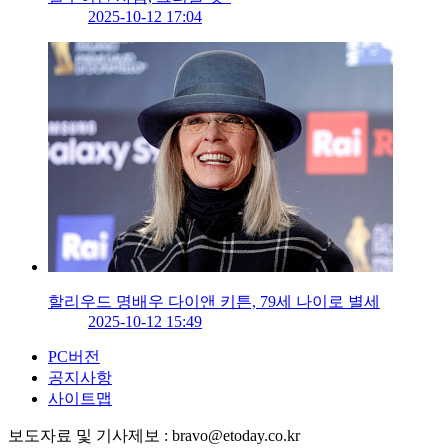
2025-10-12 17:04
할리우드 명배우 다이앤 키튼, 79세 나이로 별세
2025-10-12 15:49
PC버전
공지사항
사이트맵
보도자료 및 기사제보 : bravo@etoday.co.kr