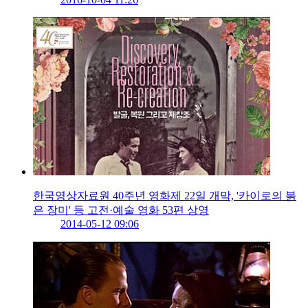
한국영상자료원 40주년 영화제 22일 개막, '카이로의 붉
은 장미' 등 고전·예술 영화 53편 상영
2014-05-12 09:06