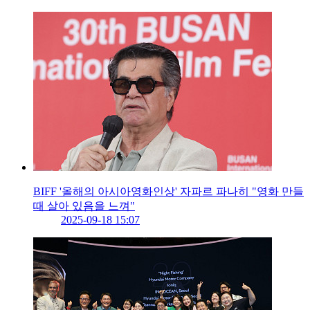
BIFF '올해의 아시아영화인상' 자파르 파나히 "영화 만들
때 살아 있음을 느껴"
2025-09-18 15:07