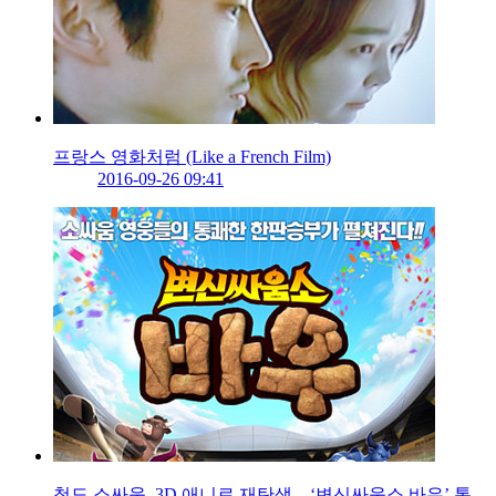
프랑스 영화처럼 (Like a French Film)
2016-09-26 09:41
청도 소싸움, 3D 애니로 재탄생…‘변신싸움소 바우’ 통