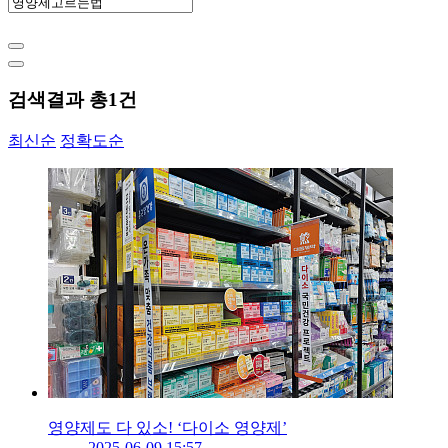
검색결과 총
1
건
최신순
정확도순
영양제도 다 있소! ‘다이소 영양제’
2025-06-09 15:57