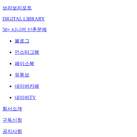
브라보리포트
DIGITAL LIBRARY
50+ 시니어 신춘문예
블로그
인스타그램
페이스북
유튜브
네이버카페
네이버TV
회사소개
구독신청
공지사항