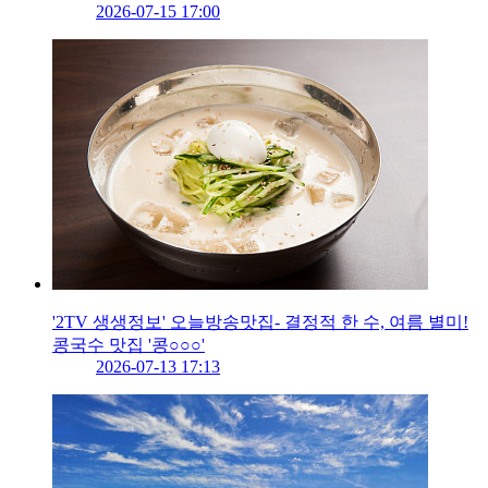
2026-07-15 17:00
'2TV 생생정보' 오늘방송맛집- 결정적 한 수, 여름 별미!
콩국수 맛집 '콩○○○'
2026-07-13 17:13