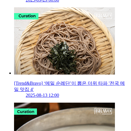
[Trend&Bravo] ‘메밀 순례단’이 뽑은 더위 타파 '전국 메
밀 맛집 4'
2025-08-13 12:00