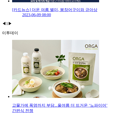
[카드뉴스] 더운 여름 별미, 붕장어구이와 규아상
2023-06-09 08:00
◀
1
▶
이투데이
고물가에 폭염까지 부담...올여름 더 뜨거운 ‘노파이어’
간편식 전쟁