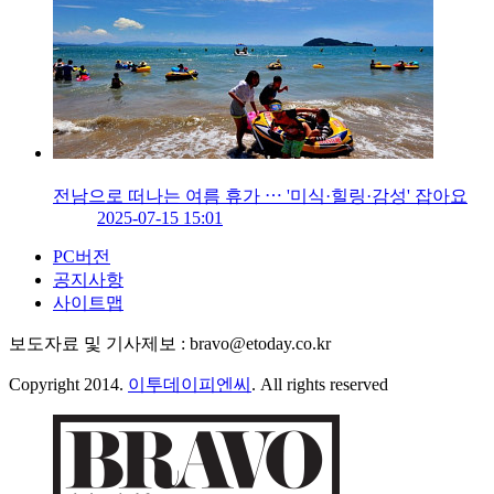
전남으로 떠나는 여름 휴가 ⋯ '미식·힐링·감성' 잡아요
2025-07-15 15:01
PC버전
공지사항
사이트맵
보도자료 및 기사제보 : bravo@etoday.co.kr
Copyright 2014.
이투데이피엔씨
. All rights reserved