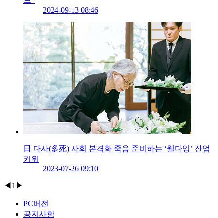
드”
2024-09-13 08:46
日 다사(多死) 사회 본격화 죽음 준비하는 ‘웰다잉’ 산업
키워
2023-07-26 09:10
◀
1
▶
PC버전
공지사항