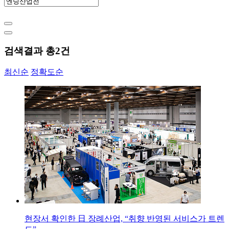
검색결과 총
2
건
최신순
정확도순
현장서 확인한 日 장례산업, “취향 반영된 서비스가 트렌