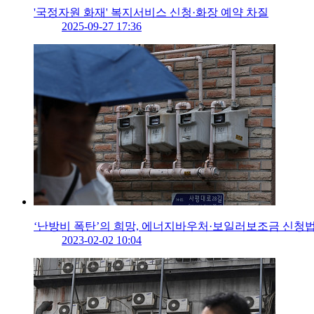
'국정자원 화재' 복지서비스 신청·화장 예약 차질
2025-09-27 17:36
‘난방비 폭탄’의 희망, 에너지바우처·보일러보조금 신청
2023-02-02 10:04