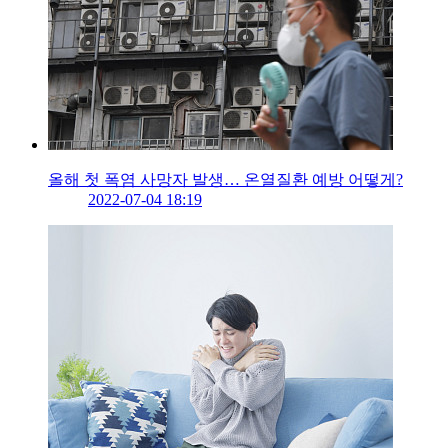
올해 첫 폭염 사망자 발생… 온열질환 예방 어떻게?
2022-07-04 18:19