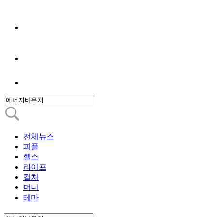
전체뉴스
피플
헬스
라이프
컬처
머니
테마