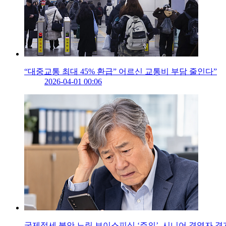
“대중교통 최대 45% 환급” 어르신 교통비 부담 줄인다”
2026-04-01 00:06
국제정세 불안 노린 보이스피싱 ‘주의’, 시니어 경영자 경