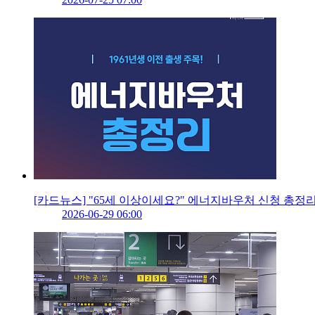
[카드뉴스] "65세 이상이세요?" 에너지바우처 신청 총정
2026-06-29 06:00