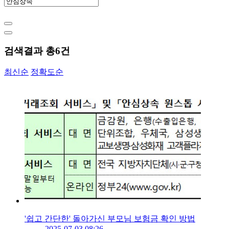
검색결과 총
6
건
최신순
정확도순
'쉽고 간단한' 돌아가신 부모님 보험금 확인 방법
2025-07-03 08:26