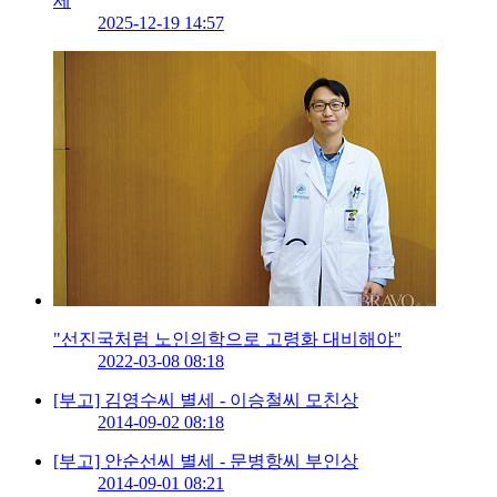
세
2025-12-19 14:57
"선진국처럼 노인의학으로 고령화 대비해야"
2022-03-08 08:18
[부고] 김영수씨 별세 - 이승철씨 모친상
2014-09-02 08:18
[부고] 안순선씨 별세 - 문병항씨 부인상
2014-09-01 08:21