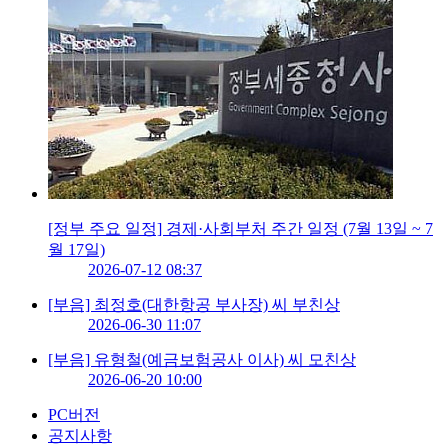
[정부 주요 일정] 경제·사회부처 주간 일정 (7월 13일 ~ 7
월 17일)
2026-07-12 08:37
[부음] 최정호(대한항공 부사장) 씨 부친상
2026-06-30 11:07
[부음] 유형철(예금보험공사 이사) 씨 모친상
2026-06-20 10:00
PC버전
공지사항