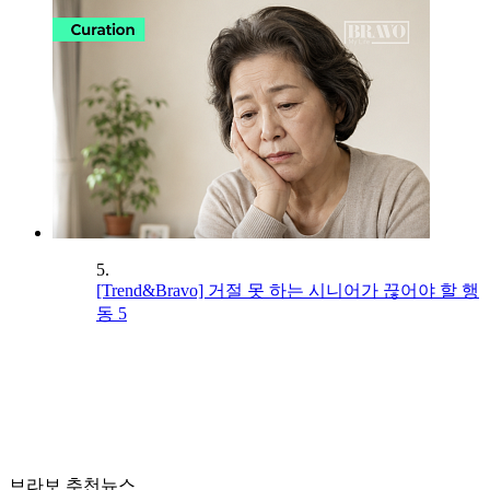
5.
[Trend&Bravo] 거절 못 하는 시니어가 끊어야 할 행
동 5
브라보 추천뉴스