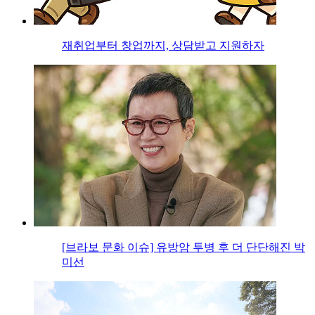
재취업부터 창업까지, 상담받고 지원하자
[브라보 문화 이슈] 유방암 투병 후 더 단단해진 박
미선