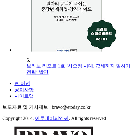
5.
브라보 리포트 1호 ‘사오정 시대, 73세까지 일하기
전략’ 발간
PC버전
공지사항
사이트맵
보도자료 및 기사제보 : bravo@etoday.co.kr
Copyright 2014.
이투데이피엔씨
. All rights reserved