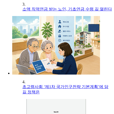
3.
소액 직역연금 받는 노인, 기초연금 수령 길 열린다
4.
초고령사회 ‘제1차 국가인구전략 기본계획’에 담
길 정책은