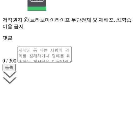
저작권자 ⓒ 브라보마이라이프 무단전재 및 재배포, AI학습
이용 금지
댓글
0 / 300