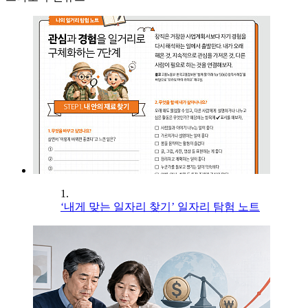
1.
‘내게 맞는 일자리 찾기’ 일자리 탐험 노트