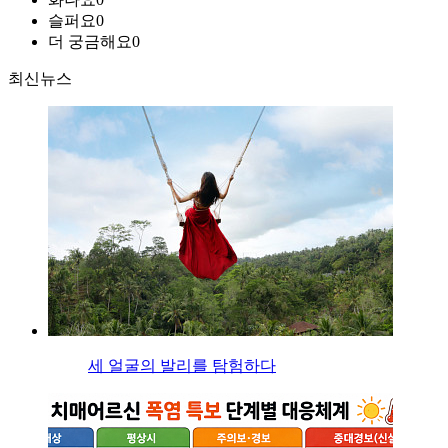
슬퍼요
0
더 궁금해요
0
최신뉴스
세 얼굴의 발리를 탐험하다